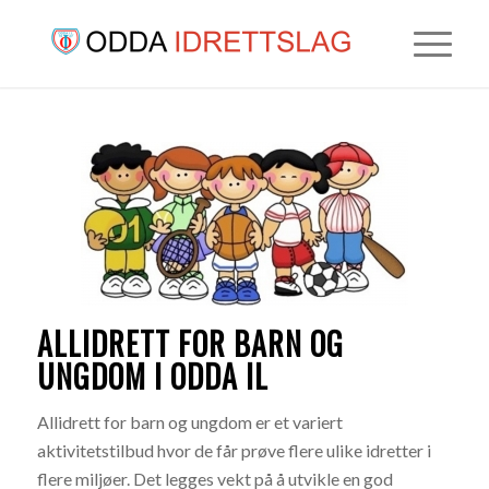
ALLIDRETT FOR BARN OG
UNGDOM I ODDA IL
Allidrett for barn og ungdom er et variert
aktivitetstilbud hvor de får prøve flere ulike idretter i
flere miljøer. Det legges vekt på å utvikle en god