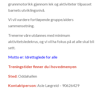
grunnmotorikk gjennom lek og aktiviteter tilpasset
barnets utviklingsnivå.
Vi vil vurdere fortløpende gruppe/alders
sammensetning.
Trenerne våre utdannes med minimum
aktivitetsledekrus, og vi vil ha fokus på at alle skal bli
sett.
Motto er: Idrettsglede for alle
Treningstider finner du i hovedmenyen
Sted:
Oddahallen
Kontaktperson:
Asle Lægreid – 90626429