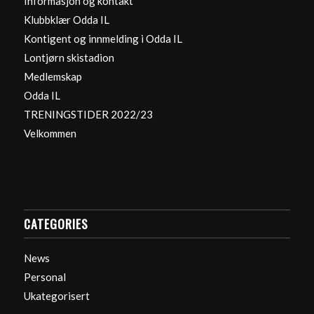
Informasjon og kontakt
Klubbklær Odda IL
Kontigent og innmelding i Odda IL
Lontjørn skistadion
Medlemskap
Odda IL
TRENINGSTIDER 2022/23
Velkommen
CATEGORIES
News
Personal
Ukategorisert