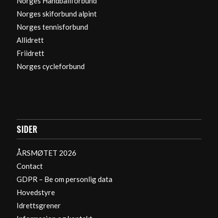
Norges Håndballforbund
Norges skiforbund alpint
Norges tennisforbund
Allidrett
Friidrett
Norges cycleforbund
SIDER
ÅRSMØTET 2026
Contact
GDPR – Be om personlig data
Hovedstyre
Idrettsgrener