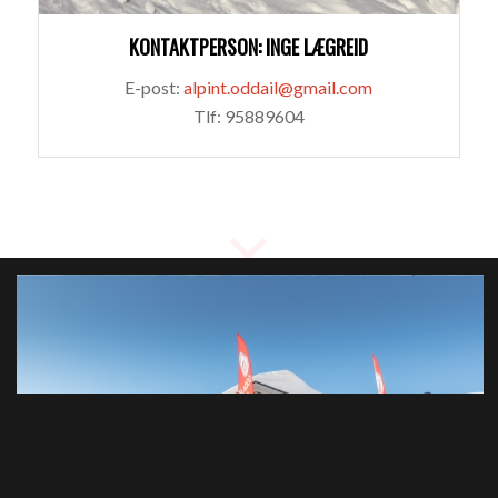
KONTAKTPERSON: INGE LÆGREID
E-post:
alpint.oddail@gmail.com
Tlf: 95889604