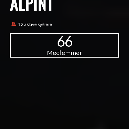
ALPINT
12 aktive kjørere
66
Medlemmer