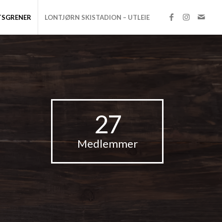
TSGRENER
LONTJØRN SKISTADION – UTLEIE
27
Medlemmer