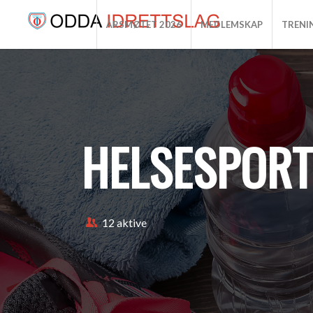
ÅRSMØTET 2026
MEDLEMSKAP
TRENI
HELSESPOR
12 aktive