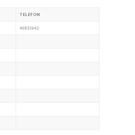
TELEFON
46832642