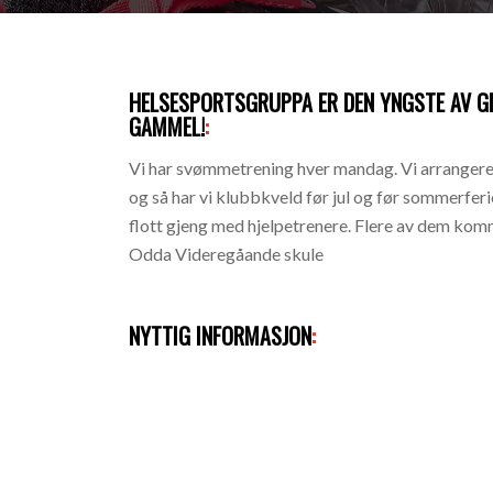
HELSESPORTSGRUPPA ER DEN YNGSTE AV GR
GAMMEL!
:
Vi har svømmetrening hver mandag. Vi arrangerer e
og så har vi klubbkveld før jul og før sommerferie
flott gjeng med hjelpetrenere. Flere av dem komm
Odda Videregåande skule
NYTTIG INFORMASJON
: