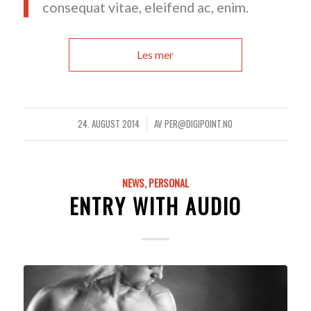
consequat vitae, eleifend ac, enim.
Les mer
24. AUGUST 2014
AV
PER@DIGIPOINT.NO
/
NEWS
,
PERSONAL
ENTRY WITH AUDIO