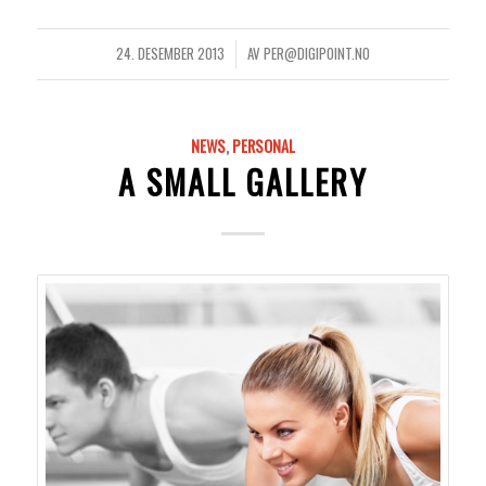
24. DESEMBER 2013
AV
PER@DIGIPOINT.NO
/
NEWS
,
PERSONAL
A SMALL GALLERY