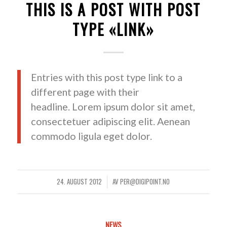
THIS IS A POST WITH POST
TYPE «LINK»
Entries with this post type link to a
different page with their
headline. Lorem ipsum dolor sit amet,
consectetuer adipiscing elit. Aenean
commodo ligula eget dolor.
24. AUGUST 2012
AV
PER@DIGIPOINT.NO
/
NEWS