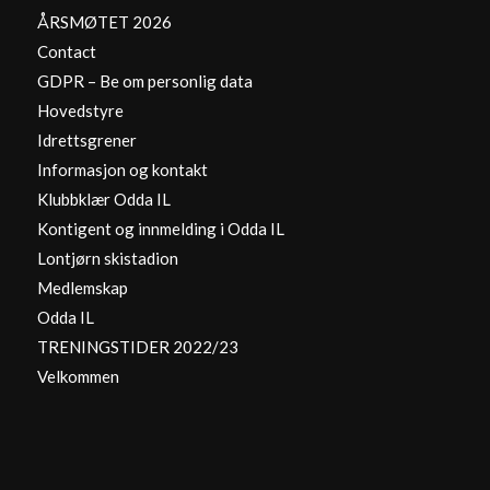
ÅRSMØTET 2026
Contact
GDPR – Be om personlig data
Hovedstyre
Idrettsgrener
Informasjon og kontakt
Klubbklær Odda IL
Kontigent og innmelding i Odda IL
Lontjørn skistadion
Medlemskap
Odda IL
TRENINGSTIDER 2022/23
Velkommen