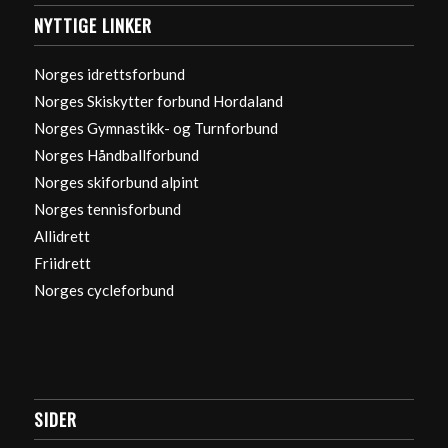
NYTTIGE LINKER
Norges idrettsforbund
Norges Skiskytter forbund Hordaland
Norges Gymnastikk- og Turnforbund
Norges Håndballforbund
Norges skiforbund alpint
Norges tennisforbund
Allidrett
Friidrett
Norges cycleforbund
SIDER