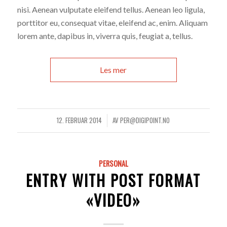
nisi. Aenean vulputate eleifend tellus. Aenean leo ligula,
porttitor eu, consequat vitae, eleifend ac, enim. Aliquam
lorem ante, dapibus in, viverra quis, feugiat a, tellus.
Les mer
12. FEBRUAR 2014
AV
PER@DIGIPOINT.NO
/
PERSONAL
ENTRY WITH POST FORMAT
«VIDEO»