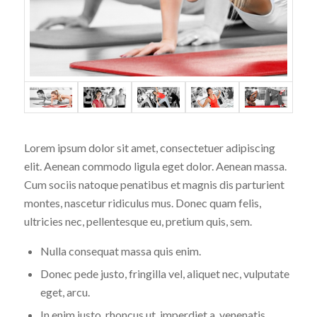
Lorem ipsum dolor sit amet, consectetuer adipiscing
elit. Aenean commodo ligula eget dolor. Aenean massa.
Cum sociis natoque penatibus et magnis dis parturient
montes, nascetur ridiculus mus. Donec quam felis,
ultricies nec, pellentesque eu, pretium quis, sem.
Nulla consequat massa quis enim.
Donec pede justo, fringilla vel, aliquet nec, vulputate
eget, arcu.
In enim justo, rhoncus ut, imperdiet a, venenatis