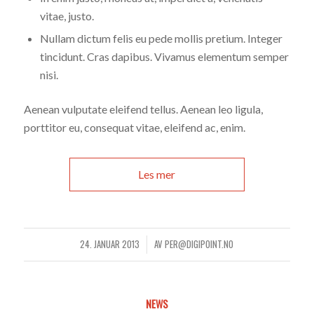
vitae, justo.
Nullam dictum felis eu pede mollis pretium. Integer
tincidunt. Cras dapibus. Vivamus elementum semper
nisi.
Aenean vulputate eleifend tellus. Aenean leo ligula,
porttitor eu, consequat vitae, eleifend ac, enim.
Les mer
24. JANUAR 2013
AV
PER@DIGIPOINT.NO
/
NEWS