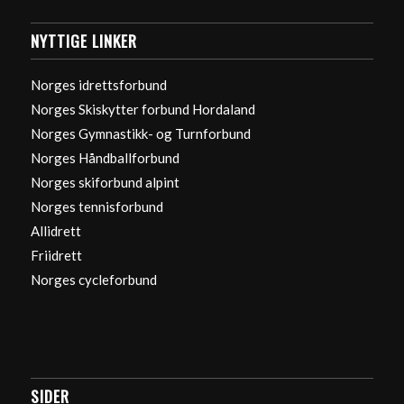
NYTTIGE LINKER
Norges idrettsforbund
Norges Skiskytter forbund Hordaland
Norges Gymnastikk- og Turnforbund
Norges Håndballforbund
Norges skiforbund alpint
Norges tennisforbund
Allidrett
Friidrett
Norges cycleforbund
SIDER