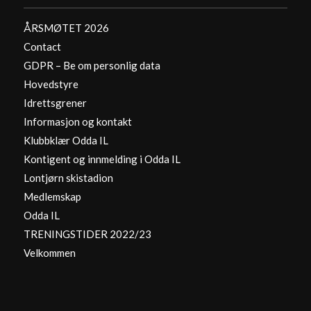
ÅRSMØTET 2026
Contact
GDPR – Be om personlig data
Hovedstyre
Idrettsgrener
Informasjon og kontakt
Klubbklær Odda IL
Kontigent og innmelding i Odda IL
Lontjørn skistadion
Medlemskap
Odda IL
TRENINGSTIDER 2022/23
Velkommen